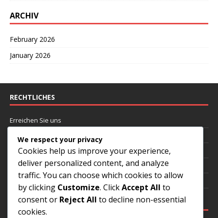
ARCHIV
February 2026
January 2026
RECHTLICHES
Erreichen Sie uns
Cookie-Einstellungen
We respect your privacy
Cookies help us improve your experience,
Über uns
deliver personalized content, and analyze
Ihre Privatsphäre
traffic. You can choose which cookies to allow
Nutzungsbedingungen
by clicking
Customize
. Click
Accept All
to
consent or
Reject All
to decline non-essential
KATEGORIEN
cookies.