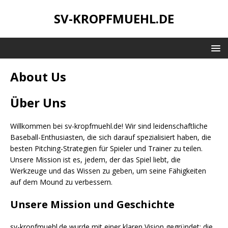
SV-KROPFMUEHL.DE
About Us
Über Uns
Willkommen bei sv-kropfmuehl.de! Wir sind leidenschaftliche
Baseball-Enthusiasten, die sich darauf spezialisiert haben, die
besten Pitching-Strategien für Spieler und Trainer zu teilen.
Unsere Mission ist es, jedem, der das Spiel liebt, die
Werkzeuge und das Wissen zu geben, um seine Fähigkeiten
auf dem Mound zu verbessern.
Unsere Mission und Geschichte
sv-kropfmuehl.de wurde mit einer klaren Vision gegründet: die