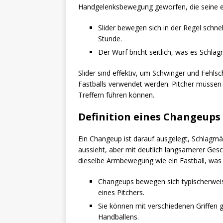
Handgelenksbewegung geworfen, die seine e
Slider bewegen sich in der Regel schnel
Stunde.
Der Wurf bricht seitlich, was es Schla
Slider sind effektiv, um Schwinger und Fehls
Fastballs verwendet werden. Pitcher müssen vo
Treffern führen können.
Definition eines Changeups
Ein Changeup ist darauf ausgelegt, Schlagmän
aussieht, aber mit deutlich langsamerer Ges
dieselbe Armbewegung wie ein Fastball, was
Changeups bewegen sich typischerweise
eines Pitchers.
Sie können mit verschiedenen Griffen 
Handballens.