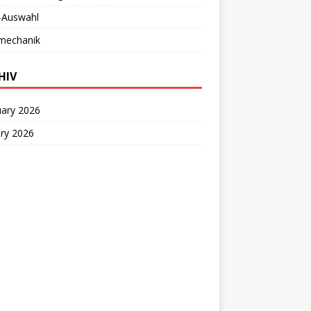
-Auswahl
mechanik
HIV
uary 2026
ry 2026