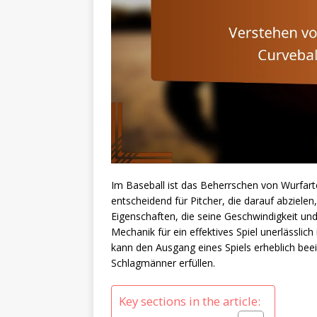
Im Baseball ist das Beherrschen von Wurfarte
entscheidend für Pitcher, die darauf abzielen
Eigenschaften, die seine Geschwindigkeit un
Mechanik für ein effektives Spiel unerlässlic
kann den Ausgang eines Spiels erheblich beei
Schlagmänner erfüllen.
Key sections in the article: