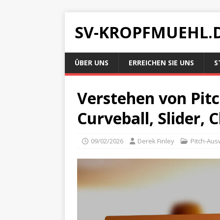
SV-KROPFMUEHL.
ÜBER UNS
ERREICHEN SIE UNS
S
Verstehen von Pitc
Curveball, Slider,
09/02/2026
Derek Finley
Pitch-Aus