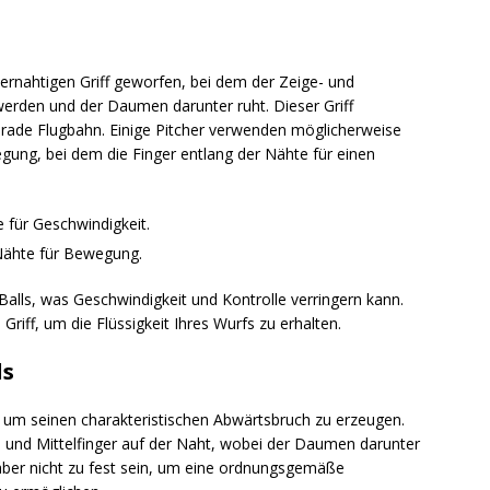
iernahtigen Griff geworfen, bei dem der Zeige- und
 werden und der Daumen darunter ruht. Dieser Griff
rade Flugbahn. Einige Pitcher verwenden möglicherweise
egung, bei dem die Finger entlang der Nähte für einen
e für Geschwindigkeit.
 Nähte für Bewegung.
 Balls, was Geschwindigkeit und Kontrolle verringern kann.
Griff, um die Flüssigkeit Ihres Wurfs zu erhalten.
ls
ff, um seinen charakteristischen Abwärtsbruch zu erzeugen.
e- und Mittelfinger auf der Naht, wobei der Daumen darunter
t, aber nicht zu fest sein, um eine ordnungsgemäße