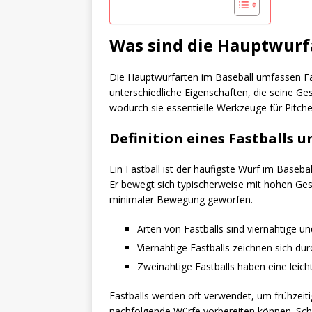
Was sind die Hauptwurf
Die Hauptwurfarten im Baseball umfassen Fas
unterschiedliche Eigenschaften, die seine Ge
wodurch sie essentielle Werkzeuge für Pitch
Definition eines Fastballs 
Ein Fastball ist der häufigste Wurf im Baseba
Er bewegt sich typischerweise mit hohen Ges
minimaler Bewegung geworfen.
Arten von Fastballs sind viernahtige u
Viernahtige Fastballs zeichnen sich du
Zweinahtige Fastballs haben eine leic
Fastballs werden oft verwendet, um frühzeit
nachfolgende Würfe vorbereiten können. Schl