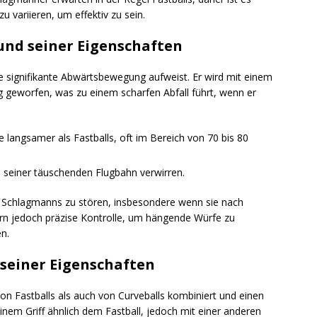
 variieren, um effektiv zu sein.
 und seiner Eigenschaften
ine signifikante Abwärtsbewegung aufweist. Er wird mit einem
 geworfen, was zu einem scharfen Abfall führt, wenn er
 langsamer als Fastballs, oft im Bereich von 70 bis 80
seiner täuschenden Flugbahn verwirren.
es Schlagmanns zu stören, insbesondere wenn sie nach
ern jedoch präzise Kontrolle, um hängende Würfe zu
n.
d seiner Eigenschaften
von Fastballs als auch von Curveballs kombiniert und einen
 einem Griff ähnlich dem Fastball, jedoch mit einer anderen