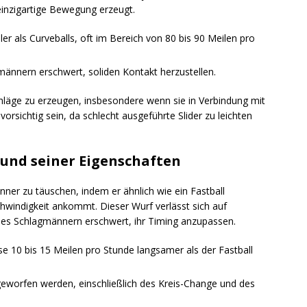
inzigartige Bewegung erzeugt.
ler als Curveballs, oft im Bereich von 80 bis 90 Meilen pro
gmännern erschwert, soliden Kontakt herzustellen.
chläge zu erzeugen, insbesondere wenn sie in Verbindung mit
rsichtig sein, da schlecht ausgeführte Slider zu leichten
 und seiner Eigenschaften
ner zu täuschen, indem er ähnlich wie ein Fastball
chwindigkeit ankommt. Dieser Wurf verlässt sich auf
 es Schlagmännern erschwert, ihr Timing anzupassen.
 10 bis 15 Meilen pro Stunde langsamer als der Fastball
geworfen werden, einschließlich des Kreis-Change und des