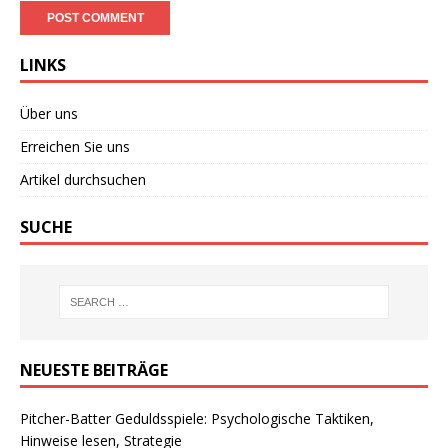
LINKS
Über uns
Erreichen Sie uns
Artikel durchsuchen
SUCHE
NEUESTE BEITRÄGE
Pitcher-Batter Geduldsspiele: Psychologische Taktiken,
Hinweise lesen, Strategie