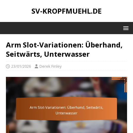
SV-KROPFMUEHL.DE
Arm Slot-Variationen: Überhand,
Seitwärts, Unterwasser
23/01/2026
Derek Finley