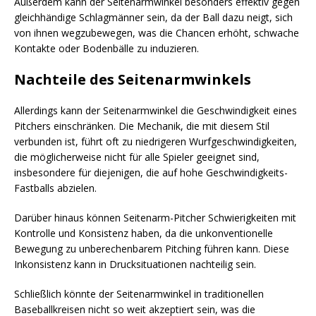
Außerdem kann der Seitenarmwinkel besonders effektiv gegen
gleichhändige Schlagmänner sein, da der Ball dazu neigt, sich
von ihnen wegzubewegen, was die Chancen erhöht, schwache
Kontakte oder Bodenbälle zu induzieren.
Nachteile des Seitenarmwinkels
Allerdings kann der Seitenarmwinkel die Geschwindigkeit eines
Pitchers einschränken. Die Mechanik, die mit diesem Stil
verbunden ist, führt oft zu niedrigeren Wurfgeschwindigkeiten,
die möglicherweise nicht für alle Spieler geeignet sind,
insbesondere für diejenigen, die auf hohe Geschwindigkeits-
Fastballs abzielen.
Darüber hinaus können Seitenarm-Pitcher Schwierigkeiten mit
Kontrolle und Konsistenz haben, da die unkonventionelle
Bewegung zu unberechenbarem Pitching führen kann. Diese
Inkonsistenz kann in Drucksituationen nachteilig sein.
Schließlich könnte der Seitenarmwinkel in traditionellen
Baseballkreisen nicht so weit akzeptiert sein, was die