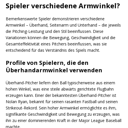
Spieler verschiedene Armwinkel?
Bemerkenswerte Spieler demonstrieren verschiedene
Armwinkel – Überhand, Seitenarm und Unterhand – die jeweils
die Pitching-Leistung und den Stil beeinflussen. Diese
Variationen können die Bewegung, Geschwindigkeit und die
Gesamteffektivität eines Pitchers beeinflussen, was sie
entscheidend für das Verständnis des Spiels macht.
Profile von Spielern, die den
Überhandarmwinkel verwenden
Überhand-Pitcher liefern den Ball typischerweise aus einem
hohen Winkel, was eine steile abwärts gerichtete Flugbahn
erzeugen kann. Einer der bekanntesten Überhand-Pitcher ist
Nolan Ryan, bekannt für seinen rasanten Fastball und seinen
Strikeout-Rekord. Sein hoher Armwinkel ermöglichte es ihm,
signifikante Geschwindigkeit und Bewegung zu erzeugen, was
ihn zu einer dominierenden Kraft in der Major League Baseball
machte.