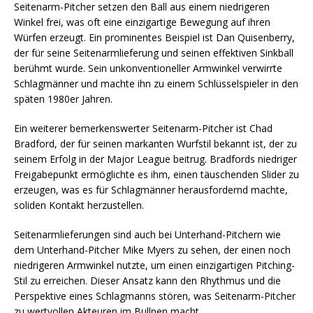
Seitenarm-Pitcher setzen den Ball aus einem niedrigeren
Winkel frei, was oft eine einzigartige Bewegung auf ihren
Würfen erzeugt. Ein prominentes Beispiel ist Dan Quisenberry,
der für seine Seitenarmlieferung und seinen effektiven Sinkball
berühmt wurde. Sein unkonventioneller Armwinkel verwirrte
Schlagmänner und machte ihn zu einem Schlüsselspieler in den
späten 1980er Jahren.
Ein weiterer bemerkenswerter Seitenarm-Pitcher ist Chad
Bradford, der für seinen markanten Wurfstil bekannt ist, der zu
seinem Erfolg in der Major League beitrug. Bradfords niedriger
Freigabepunkt ermöglichte es ihm, einen täuschenden Slider zu
erzeugen, was es für Schlagmänner herausfordernd machte,
soliden Kontakt herzustellen.
Seitenarmlieferungen sind auch bei Unterhand-Pitchern wie
dem Unterhand-Pitcher Mike Myers zu sehen, der einen noch
niedrigeren Armwinkel nutzte, um einen einzigartigen Pitching-
Stil zu erreichen. Dieser Ansatz kann den Rhythmus und die
Perspektive eines Schlagmanns stören, was Seitenarm-Pitcher
zu wertvollen Akteuren im Bullpen macht.