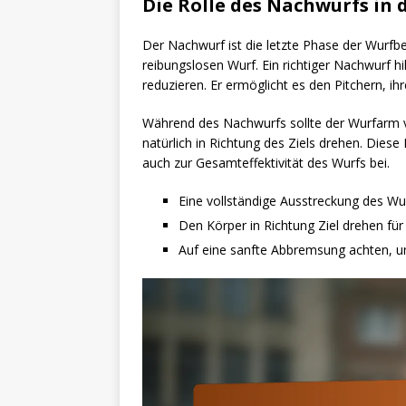
Die Rolle des Nachwurfs in 
Der Nachwurf ist die letzte Phase der Wurfb
reibungslosen Wurf. Ein richtiger Nachwurf hi
reduzieren. Er ermöglicht es den Pitchern, 
Während des Nachwurfs sollte der Wurfarm vo
natürlich in Richtung des Ziels drehen. Diese
auch zur Gesamteffektivität des Wurfs bei.
Eine vollständige Ausstreckung des Wur
Den Körper in Richtung Ziel drehen für
Auf eine sanfte Abbremsung achten, u