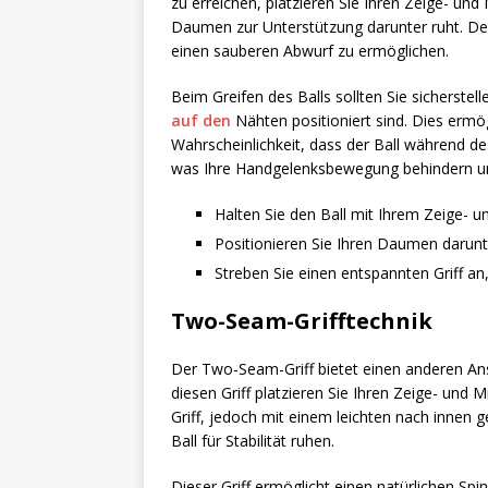
zu erreichen, platzieren Sie Ihren Zeige- und
Daumen zur Unterstützung darunter ruht. Der 
einen sauberen Abwurf zu ermöglichen.
Beim Greifen des Balls sollten Sie sicherstell
auf den
Nähten positioniert sind. Dies ermögl
Wahrscheinlichkeit, dass der Ball während des 
was Ihre Handgelenksbewegung behindern und
Halten Sie den Ball mit Ihrem Zeige- un
Positionieren Sie Ihren Daumen darunte
Streben Sie einen entspannten Griff an,
Two-Seam-Grifftechnik
Der Two-Seam-Griff bietet einen anderen Ans
diesen Griff platzieren Sie Ihren Zeige- und 
Griff, jedoch mit einem leichten nach innen 
Ball für Stabilität ruhen.
Dieser Griff ermöglicht einen natürlichen S