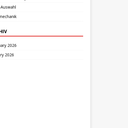
-Auswahl
mechanik
HIV
uary 2026
ry 2026