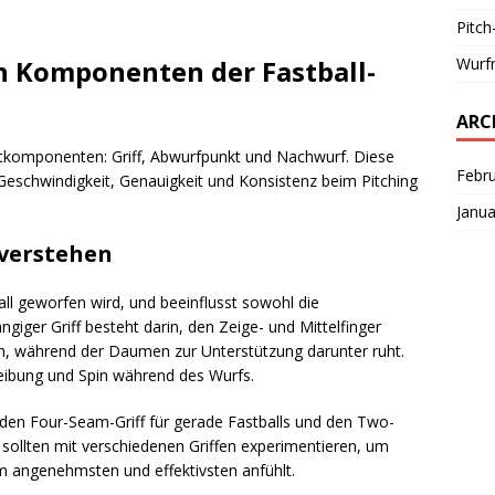
Pitch
Wurf
n Komponenten der Fastball-
ARC
ptkomponenten: Griff, Abwurfpunkt und Nachwurf. Diese
Febr
Geschwindigkeit, Genauigkeit und Konsistenz beim Pitching
Janua
 verstehen
ball geworfen wird, und beeinflusst sowohl die
ngiger Griff besteht darin, den Zeige- und Mittelfinger
en, während der Daumen zur Unterstützung darunter ruht.
eibung und Spin während des Wurfs.
ie den Four-Seam-Griff für gerade Fastballs und den Two-
 sollten mit verschiedenen Griffen experimentieren, um
am angenehmsten und effektivsten anfühlt.