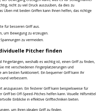
chtig, nicht zu viel Druck auszuüben, da dies zu
s Üben mit beiden Griffen kann Ihnen helfen, das richtige
te für besseren Griff aus.
nnen, um Bewegung zu erzeugen.
m Spannungen zu vermeiden.
dividuelle Pitcher finden
 Fingerlängen, weshalb es wichtig ist, einen Griff zu finden,
Sie mit verschiedenen Fingerplatzierungen und
 am besten funktioniert. Ein bequemer Griff kann Ihr
Mound verbessern.
rt anzupassen. Ein festerer Griff kann beispielsweise für
r Griff bei Off-Speed-Pitches helfen kann. Visuelle Hilfsmittel
olle Einblicke in effektive Grifftechniken bieten.
ngen, um Ihren idealen Griff zu finden.