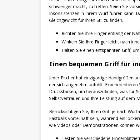
schwieriger macht, zu treffen. Seien Sie vorsi
Inkonsistenzen in Ihrem Wurf führen kann. Da
Gleichgewicht für Ihren Stil zu finden.
Richten Sie Ihre Finger entlang der Näh
Winkeln Sie Ihre Finger leicht nach i
Halten Sie einen entspannten Griff, u
Einen bequemen Griff für in
Jeder Pitcher hat einzigartige Handgrößen und
der sich angenehm anfühlt. Experimentieren 
Druckstärken, um herauszufinden, was für Sie
Selbstvertrauen und Ihre Leistung auf dem 
Berücksichtigen Sie, Ihren Griff je nach Wurfa
Fastballs vorteilhaft sein, während ein lockere
wie Videos oder Demonstrationen können wertv
Testen Sie verschiedene Fingerplatzieru