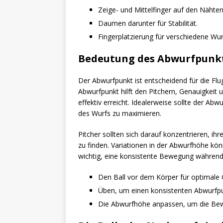
Zeige- und Mittelfinger auf den Nähten
Daumen darunter für Stabilität.
Fingerplatzierung für verschiedene Wu
Bedeutung des Abwurfpunkt
Der Abwurfpunkt ist entscheidend für die Flu
Abwurfpunkt hilft den Pitchern, Genauigkeit 
effektiv erreicht. Idealerweise sollte der Ab
des Wurfs zu maximieren.
Pitcher sollten sich darauf konzentrieren, 
zu finden. Variationen in der Abwurfhöhe könn
wichtig, eine konsistente Bewegung während
Den Ball vor dem Körper für optimale 
Üben, um einen konsistenten Abwurfpun
Die Abwurfhöhe anpassen, um die Bew