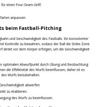
 für einen Four-Seam-Griff.
rfarten anpassen.
s beim Fastball-Pitching
gbahn und Geschwindigkeit des Fastballs. Ein konsistenter
und Kontrolle zu bewahren, sodass der Ball die Strike-Zone
wurf direkt vor dem Körper erfolgen, um die Geschwindigkeit
ihren optimalen Abwurfpunkt durch Übung und Beobachtung
en die Effektivität des Wurfs beeinflussen, daher ist es
 des Wurfs beizubehalten.
Geschwindigkeit abwerfen.
kt zu etablieren.
egung des Wurfs zu beeinflussen.