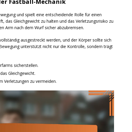
der Fastball-Mechanik
ewegung und spielt eine entscheidende Rolle für einen
lft, das Gleichgewicht zu halten und das Verletzungsrisiko zu
ihren Arm nach dem Wurf sicher abzubremsen.
llständig ausgestreckt werden, und der Körper sollte sich
 Bewegung unterstützt nicht nur die Kontrolle, sondern trägt
farms sicherstellen.
 das Gleichgewicht.
m Verletzungen zu vermeiden.