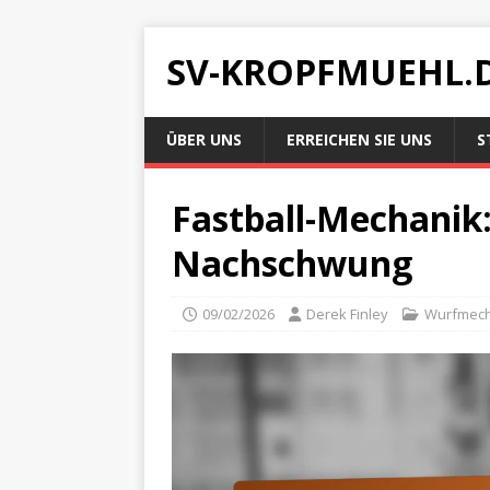
SV-KROPFMUEHL.
ÜBER UNS
ERREICHEN SIE UNS
S
Fastball-Mechanik:
Nachschwung
09/02/2026
Derek Finley
Wurfmech